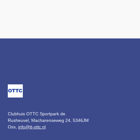
Clubhuis OTTC Sportpark de
Rusheuvel,
Macharenseweg 24,
5346JM
Oss,
info@tt-ottc.nl