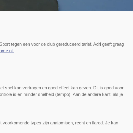
o-Sport tegen een voor de club gereduceerd tarief. Adri geeft graag
ome.nl.
het spel kan vertragen en goed effect kan geven. Dit is goed voor
ontrole is en minder snelheid (tempo).
Aan de andere kant, als je
st voorkomende types zijn anatomisch, recht en flared. Je kan