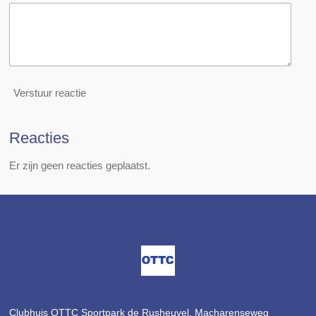
Verstuur reactie
Reacties
Er zijn geen reacties geplaatst.
Clubhuis OTTC Sportpark de Rusheuvel,
Macharenseweg