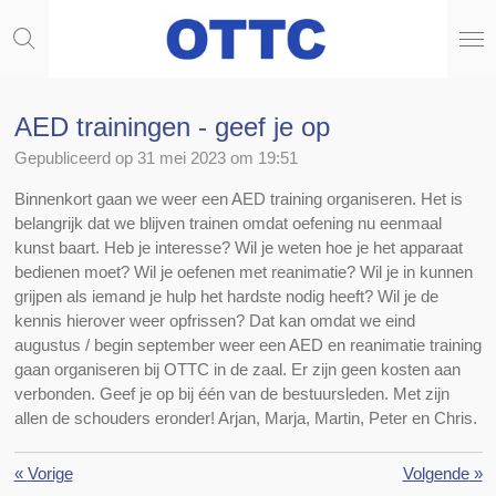
Ga
direct
naar
de
hoofdinhoud
AED trainingen - geef je op
Gepubliceerd op 31 mei 2023 om 19:51
Binnenkort gaan we weer een AED training organiseren. Het is
belangrijk dat we blijven trainen omdat oefening nu eenmaal
kunst baart. Heb je interesse? Wil je weten hoe je het apparaat
bedienen moet? Wil je oefenen met reanimatie? Wil je in kunnen
grijpen als iemand je hulp het hardste nodig heeft? Wil je de
kennis hierover weer opfrissen? Dat kan omdat we eind
augustus / begin september weer een AED en reanimatie training
gaan organiseren bij OTTC in de zaal. Er zijn geen kosten aan
verbonden. Geef je op bij één van de bestuursleden. Met zijn
allen de schouders eronder! Arjan, Marja, Martin, Peter en Chris.
«
Vorige
Volgende
»