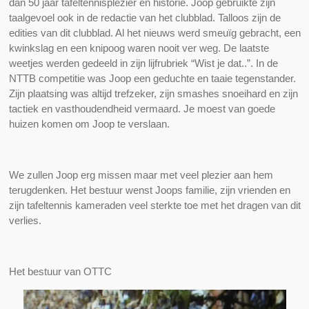
dan 50 jaar tafeltennisplezier en historie. Joop gebruikte zijn
taalgevoel ook in de redactie van het clubblad. Talloos zijn de
edities van dit clubblad. Al het nieuws werd smeuïg gebracht, een
kwinkslag en een knipoog waren nooit ver weg. De laatste
weetjes werden gedeeld in zijn lijfrubriek “Wist je dat..”. In de
NTTB competitie was Joop een geduchte en taaie tegenstander.
Zijn plaatsing was altijd trefzeker, zijn smashes snoeihard en zijn
tactiek en vasthoudendheid vermaard. Je moest van goede
huizen komen om Joop te verslaan.
We zullen Joop erg missen maar met veel plezier aan hem
terugdenken. Het bestuur wenst Joops familie, zijn vrienden en
zijn tafeltennis kameraden veel sterkte toe met het dragen van dit
verlies.
Het bestuur van OTTC