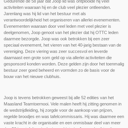
Gedurende de 58 jaar dat Joop lid was ontplooide hij veel
activiteiten waaraan hij en de club veel plezier ontleenden.
Jarenlang was hij lid van het bestuur met als
verantwoordelijkheid het organiseren van allerlei evenementen.
Evenementen waaraan door veel leden met veel plezier is
deelgenomen, Joop genoot van het plezier dat hij OTTC leden
daarmee bezorgde. Joop was ook betrokken bij een zeer
speciaal evenement, het vieren van het 40-jarig bestaan van de
vereniging. Deze viering was zeer succesvol en leverde
daarnaast een grote som geld op via allerlei activiteiten die
gesponsord konden worden. Deze gelden zijn door het toenmalig
bestuur zeer goed beheerd en vormden zo de basis voor de
bouw van het nieuwe clubhuis.
Joop is tevens betrokken geweest bij alle 52 edities van het
Maasland Teamtoernooi. Vele malen heeft hij zitting genomen in
de wedstrijdleiding, hij zorgde voor de aankoop van prijzen,
regelde broodjes en was tafelcommissaris. Hij was daarmee een
vaste kracht in de organisatie en een onmisbaar deel van meer