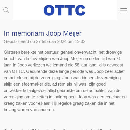
Ga
direct
naar
de
hoofdinhoud
In memoriam Joop Meijer
Gepubliceerd op 27 februari 2024 om 19:32
Gisteren bereikte het bestuur, geheel onverwacht, het droevige
bericht van het overlijden van Joop Meijer op de leeftijd van 71
jaar. In Joop verliezen we iemand die 58 jaar lang lid is geweest
van OTTC. Gedurende deze lange periode was Joop zeer actief
en betrokken bij de vereniging. Joop was binnen de vereniging
altijd een sfeermaker die, ad rem als hij was, zijn goed
ontwikkelde taalgevoel altijd gebruikte om de actualiteit van de
vereniging om te zetten in taalgrappen. Joop was een regelaar en
kreeg zaken voor elkaar. Hij regelde graag zaken die in het
belang waren van anderen.