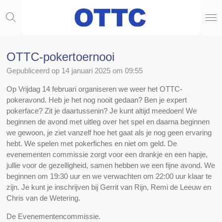
Ga
direct
naar
de
hoofdinhoud
OTTC-pokertoernooi
Gepubliceerd op 14 januari 2025 om 09:55
Op Vrijdag 14 februari organiseren we weer het OTTC-
pokeravond. Heb je het nog nooit gedaan? Ben je expert
pokerface? Zit je daartussenin? Je kunt altijd meedoen! We
beginnen de avond met uitleg over het spel en daarna beginnen
we gewoon, je ziet vanzelf hoe het gaat als je nog geen ervaring
hebt. We spelen met pokerfiches en niet om geld. De
evenementen commissie zorgt voor een drankje en een hapje,
jullie voor de gezelligheid, samen hebben we een fijne avond. We
beginnen om 19:30 uur en we verwachten om 22:00 uur klaar te
zijn. Je kunt je inschrijven bij Gerrit van Rijn, Remi de Leeuw en
Chris van de Wetering.
De Evenementencommissie.