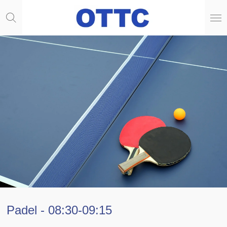
Ga
direct
naar
de
hoofdinhoud
Padel - 08:30-09:15