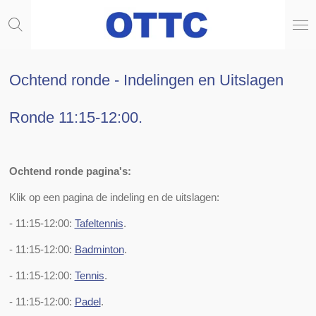
Ga
direct
naar
de
hoofdinhoud
Ochtend ronde - Indelingen en Uitslagen
Ronde 11:15-12:00.
Ochtend ronde pagina's:
Klik op een pagina de indeling en de uitslagen:
- 11:15-12:00:
Tafeltennis
.
- 11:15-12:00:
Badminton
.
- 11:15-12:00:
Tennis
.
- 11:15-12:00:
Padel
.