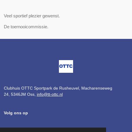
Veel sportief plezier gewenst.
De toernooicommissie.
Clubhuis OTTC Sportpark de Rusheuvel,
Macharenseweg
24,
5346JM Oss,
info@tt-ottc.nl
Volg ons op