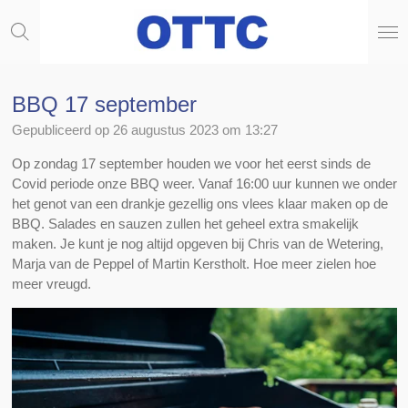
Ga
direct
naar
de
hoofdinhoud
BBQ 17 september
Gepubliceerd op 26 augustus 2023 om 13:27
Op zondag 17 september houden we voor het eerst sinds de
Covid periode onze BBQ weer. Vanaf 16:00 uur kunnen we onder
het genot van een drankje gezellig ons vlees klaar maken op de
BBQ. Salades en sauzen zullen het geheel extra smakelijk
maken. Je kunt je nog altijd opgeven bij Chris van de Wetering,
Marja van de Peppel of Martin Kerstholt. Hoe meer zielen hoe
meer vreugd.